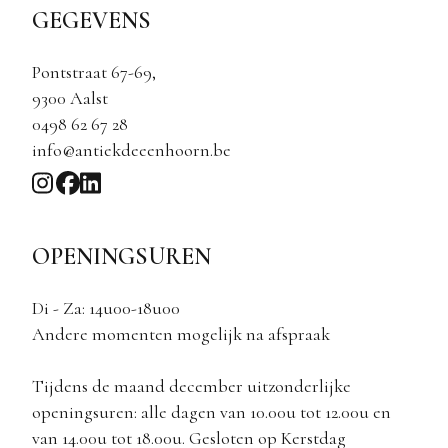
GEGEVENS
Pontstraat 67-69,
9300 Aalst
0498 62 67 28
info@antiekdeeenhoorn.be
OPENINGSUREN
Di - Za: 14u00-18u00
Andere momenten mogelijk na afspraak
Tijdens de maand december uitzonderlijke
openingsuren: alle dagen van 10.00u tot 12.00u en
van 14.00u tot 18.00u. Gesloten op Kerstdag