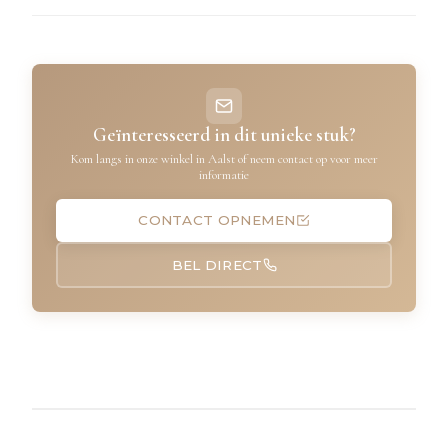
Geïnteresseerd in dit unieke stuk?
Kom langs in onze winkel in Aalst of neem contact op voor meer
informatie
CONTACT OPNEMEN
BEL DIRECT