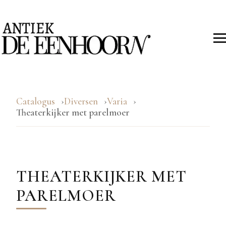
Catalogus
Diversen
Varia
Theaterkijker met parelmoer
THEATERKIJKER MET
PARELMOER