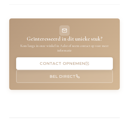
Geïnteresseerd in dit unieke stuk?
Kom langs in onze winkel in Aalst of neem contact op voor meer
informatie
CONTACT OPNEMEN
BEL DIRECT