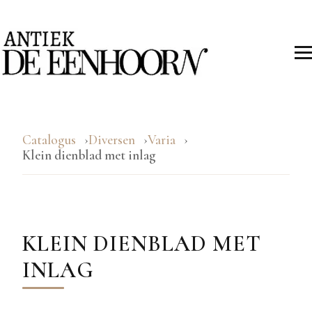
Catalogus
Diversen
Varia
Klein dienblad met inlag
KLEIN DIENBLAD MET
INLAG