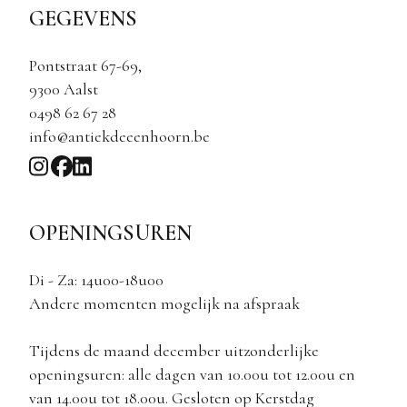
GEGEVENS
Pontstraat 67-69,
9300 Aalst
0498 62 67 28
info@antiekdeeenhoorn.be
OPENINGSUREN
Di - Za: 14u00-18u00
Andere momenten mogelijk na afspraak
Tijdens de maand december uitzonderlijke
openingsuren: alle dagen van 10.00u tot 12.00u en
van 14.00u tot 18.00u. Gesloten op Kerstdag