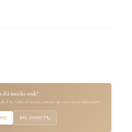
 dit unieke stuk?
nkel in Aalst of neem contact op voor meer informatie
N
BEL DIRECT