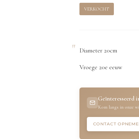
VERKOCHT
Diameter 20cm
Vroege 20e eeuw
Geïnteresseerd in
Kom langs in onze wi
CONTACT OPNEME