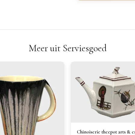
Meer uit Serviesgoed
Chinoiserie theepot arts & c