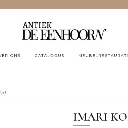
VER ONS
CATALOGUS
MEUBELRESTAURAT
(2)
IMARI KO