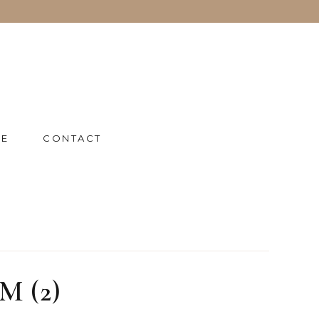
IE
CONTACT
M (2)