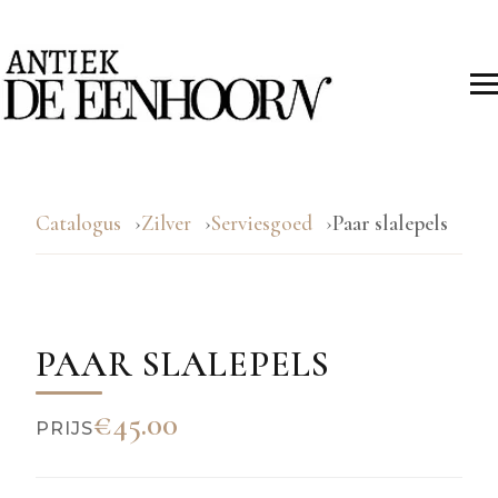
Catalogus
Zilver
Serviesgoed
Paar slalepels
PAAR SLALEPELS
€45.00
PRIJS