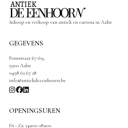
Inkoop en verkoop van antiek en curiosa in Aalst
GEGEVENS
Pontstraat 67-69,
9300 Aalst
0498 62 67 28
info@antiekdeeenhoorn.be
OPENINGSUREN
Di - Za: 14u00-18u00