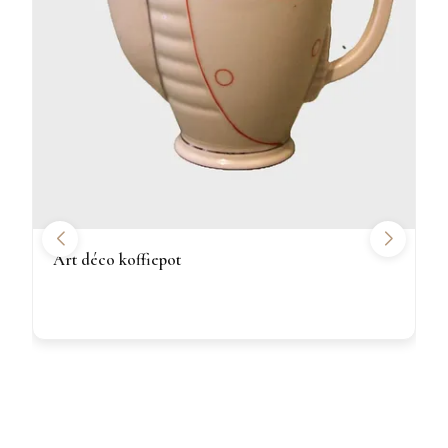
Art déco koffiepot