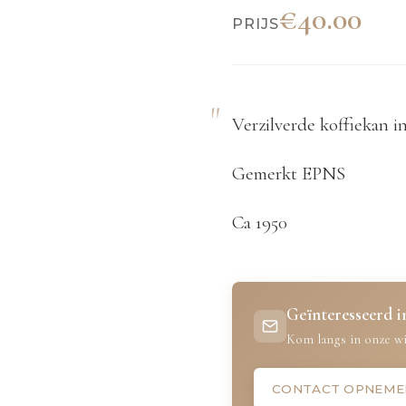
€40.00
PRIJS
Verzilverde koffiekan in
Gemerkt EPNS
Ca 1950
Geïnteresseerd in
Kom langs in onze wi
CONTACT OPNEME