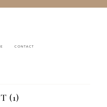
IE
CONTACT
 (1)