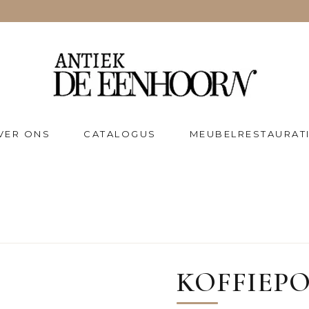
VER ONS
CATALOGUS
MEUBELRESTAURAT
KOFFIEPOT