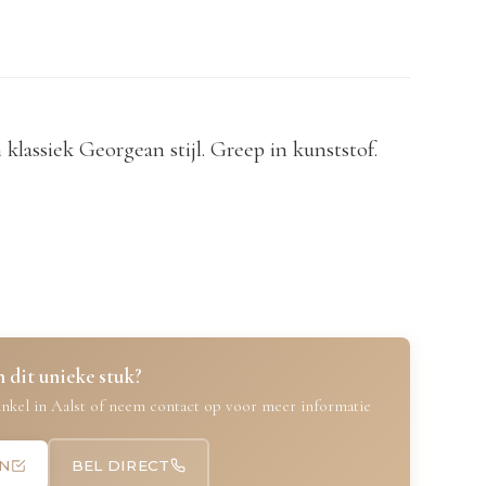
 klassiek Georgean stijl. Greep in kunststof.
 dit unieke stuk?
nkel in Aalst of neem contact op voor meer informatie
N
BEL DIRECT