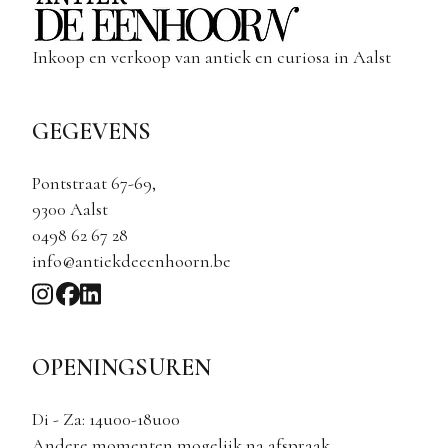
Inkoop en verkoop van antiek en curiosa in Aalst
GEGEVENS
Pontstraat 67-69,
9300 Aalst
0498 62 67 28
info@antiekdeeenhoorn.be
OPENINGSUREN
Di - Za: 14u00-18u00
Andere momenten mogelijk na afspraak