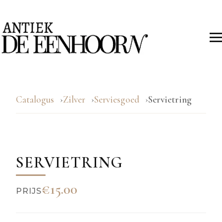
Catalogus
Zilver
Serviesgoed
Servietring
SERVIETRING
€15.00
PRIJS