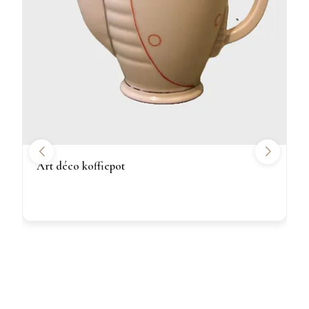
Art déco koffiepot