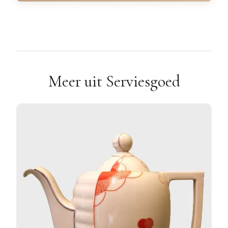
Meer uit Serviesgoed