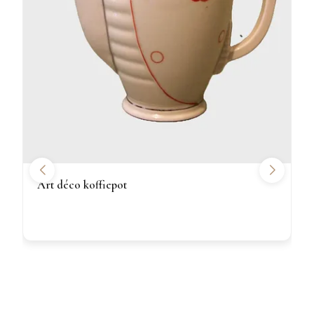
Art déco koffiepot