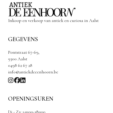
Inkoop en verkoop van antiek en curiosa in Aalst
GEGEVENS
Pontstraat 67-69,
9300 Aalst
0498 62 67 28
info@antiekdeeenhoorn.be
OPENINGSUREN
Di - Za: 14u00-18u00