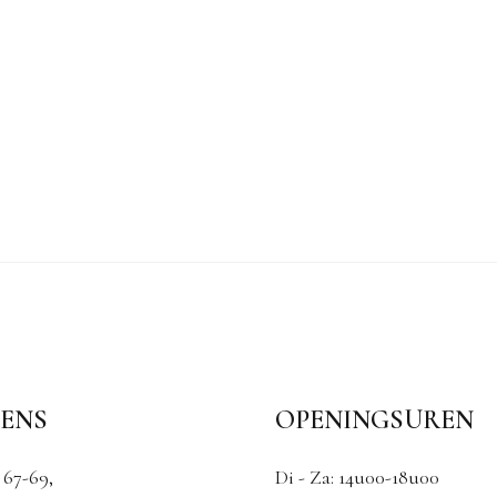
ENS
OPENINGSUREN
 67-69,
Di - Za: 14u00-18u00