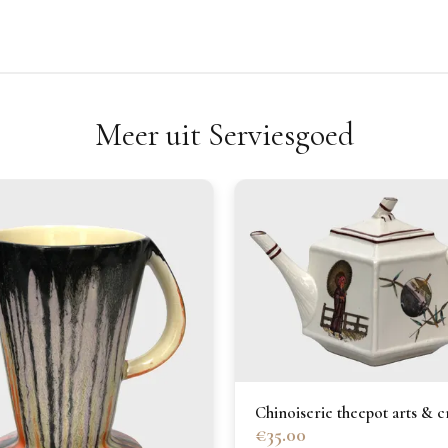
Meer uit Serviesgoed
Chinoiserie theepot arts & c
€35.00