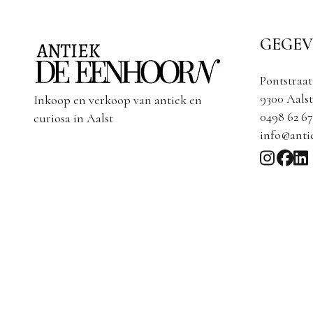
GEGEV
Pontstraat
9300 Aalst
Inkoop en verkoop van antiek en
0498 62 67
curiosa in Aalst
info@anti