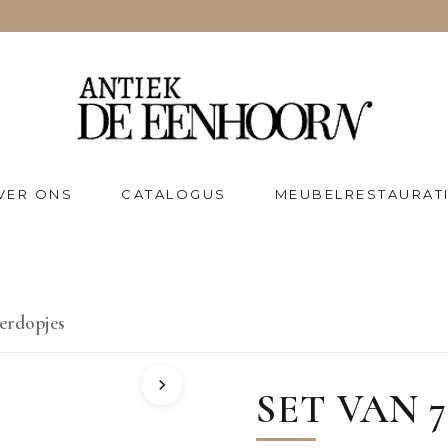
VER ONS
CATALOGUS
MEUBELRESTAURAT
ierdopjes
SET VAN 