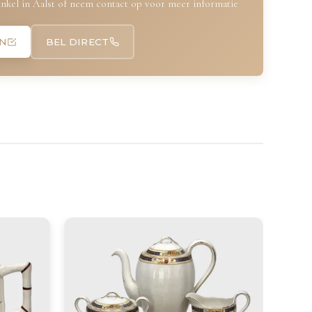
nkel in Aalst of neem contact op voor meer informatie
N
BEL DIRECT