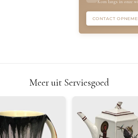
Kom langs in onze wi
CONTACT OPNEME
Meer uit Serviesgoed