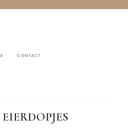
IE
CONTACT
7 EIERDOPJES