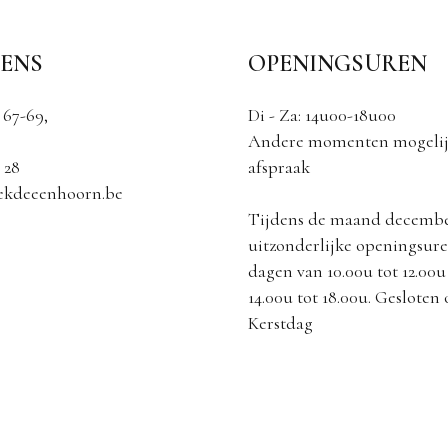
ENS
OPENINGSUREN
 67-69,
Di - Za: 14u00-18u00
Andere momenten mogelij
 28
afspraak
ekdeeenhoorn.be
Tijdens de maand decemb
uitzonderlijke openingsuren
dagen van 10.00u tot 12.00u
14.00u tot 18.00u. Gesloten
Kerstdag