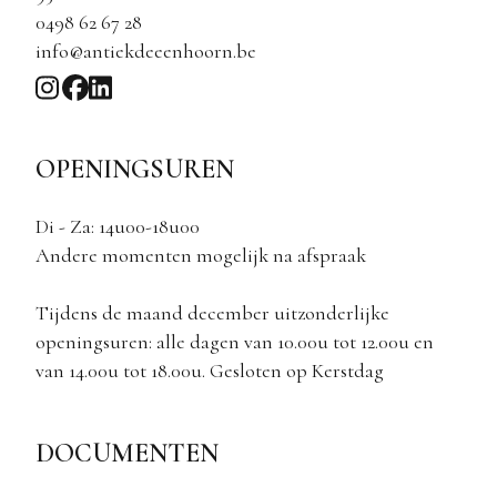
0498 62 67 28
info@antiekdeeenhoorn.be
OPENINGSUREN
Di - Za: 14u00-18u00
Andere momenten mogelijk na afspraak
Tijdens de maand december uitzonderlijke
openingsuren: alle dagen van 10.00u tot 12.00u en
van 14.00u tot 18.00u. Gesloten op Kerstdag
DOCUMENTEN