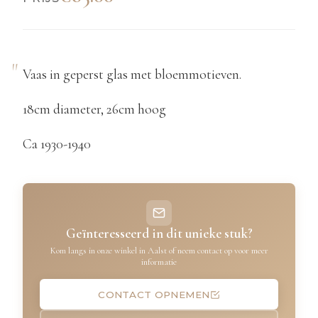
Vaas in geperst glas met bloemmotieven.
18cm diameter, 26cm hoog
Ca 1930-1940
Geïnteresseerd in dit unieke stuk?
Kom langs in onze winkel in Aalst of neem contact op voor meer
informatie
CONTACT OPNEMEN