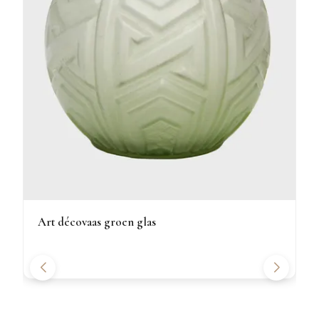
Art décovaas groen glas