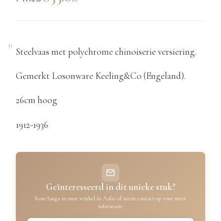
Steelvaas met polychrome chinoiserie versiering.
Gemerkt Losonware Keeling&Co (Engeland).
26cm hoog
1912-1936
Geïnteresseerd in dit unieke stuk?
Kom langs in onze winkel in Aalst of neem contact op voor meer
informatie