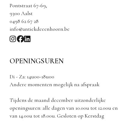
Pontstraat 67-69,
9300 Aalst
0498 62 67 28
info@antiekdeeenhoorn.be
OPENINGSUREN
Di - Za: 14u00-18u00
Andere momenten mogelijk na afspraak
Tijdens de maand december uitzonderlijke
openingsuren: alle dagen van 10.00u tot 12.00u en
van 14.00u tot 18.00u. Gesloten op Kerstdag