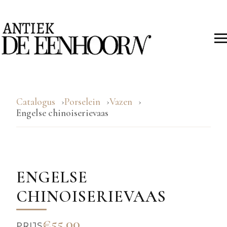
Catalogus
Porselein
Vazen
Engelse chinoiserievaas
ENGELSE
CHINOISERIEVAAS
€55.00
PRIJS