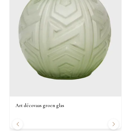
Art décovaas groen glas