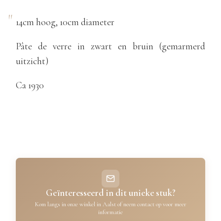
14cm hoog, 10cm diameter
Pâte de verre in zwart en bruin (gemarmerd
uitzicht)
Ca 1930
Geïnteresseerd in dit unieke stuk?
Kom langs in onze winkel in Aalst of neem contact op voor meer
informatie