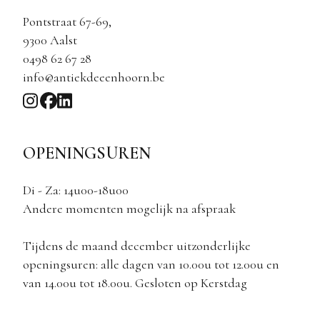
Pontstraat 67-69,
9300 Aalst
0498 62 67 28
info@antiekdeeenhoorn.be
OPENINGSUREN
Di - Za: 14u00-18u00
Andere momenten mogelijk na afspraak
Tijdens de maand december uitzonderlijke
openingsuren: alle dagen van 10.00u tot 12.00u en
van 14.00u tot 18.00u. Gesloten op Kerstdag