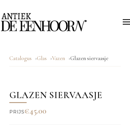
Catalogus
Glas
Vazen
Glazen siervaasje
GLAZEN SIERVAASJE
€45.00
PRIJS