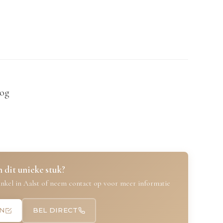
oog
 dit unieke stuk?
nkel in Aalst of neem contact op voor meer informatie
N
BEL DIRECT