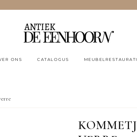
VER ONS
CATALOGUS
MEUBELRESTAURAT
verre
KOMMETJE