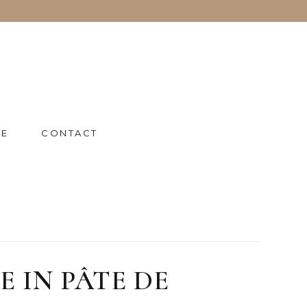
IE
CONTACT
 IN PÂTE DE