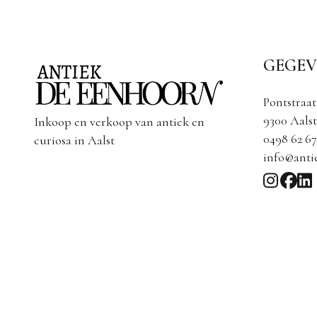
GEGEV
Pontstraat
9300 Aalst
Inkoop en verkoop van antiek en
0498 62 67
curiosa in Aalst
info@anti