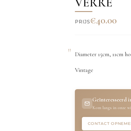
VERRE
€40.00
PRIJS
Diameter 15cm, 11cm h
Vintage
Geïnteresseerd in
Kom langs in onze wi
CONTACT OPNEME