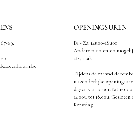
ENS
OPENINGSUREN
 67-69,
Di - Za: 14u00-18u00
Andere momenten mogelij
 28
afspraak
ekdeeenhoorn.be
Tijdens de maand decemb
uitzonderlijke openingsuren
dagen van 10.00u tot 12.00u
14.00u tot 18.00u. Gesloten
Kerstdag