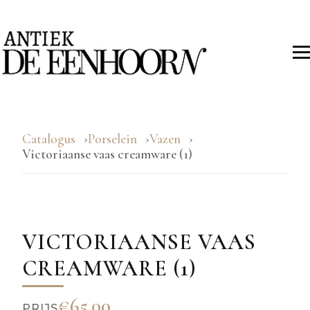
Catalogus
Porselein
Vazen
Victoriaanse vaas creamware (1)
VICTORIAANSE VAAS
CREAMWARE (1)
€65.00
PRIJS