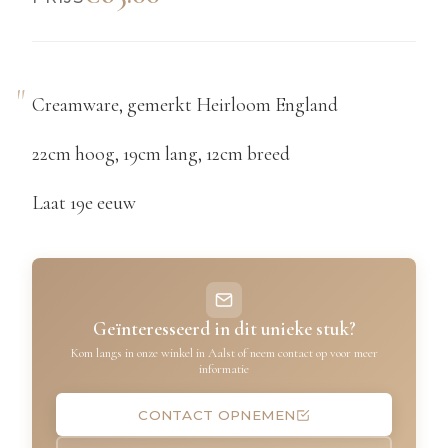
Creamware, gemerkt Heirloom England
22cm hoog, 19cm lang, 12cm breed
Laat 19e eeuw
Geïnteresseerd in dit unieke stuk?
Kom langs in onze winkel in Aalst of neem contact op voor meer
informatie
CONTACT OPNEMEN