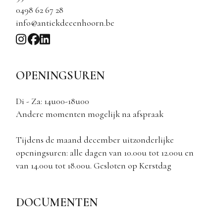
0498 62 67 28
info@antiekdeeenhoorn.be
OPENINGSUREN
Di - Za: 14u00-18u00
Andere momenten mogelijk na afspraak
Tijdens de maand december uitzonderlijke
openingsuren: alle dagen van 10.00u tot 12.00u en
van 14.00u tot 18.00u. Gesloten op Kerstdag
DOCUMENTEN