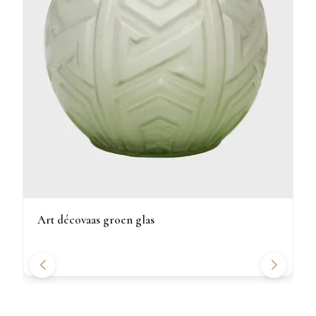
Art décovaas groen glas