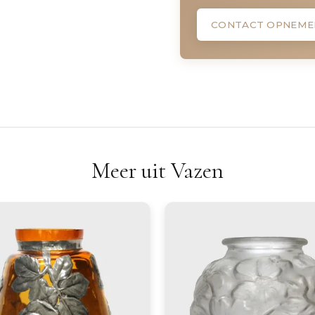
CONTACT OPNEME
Meer uit Vazen