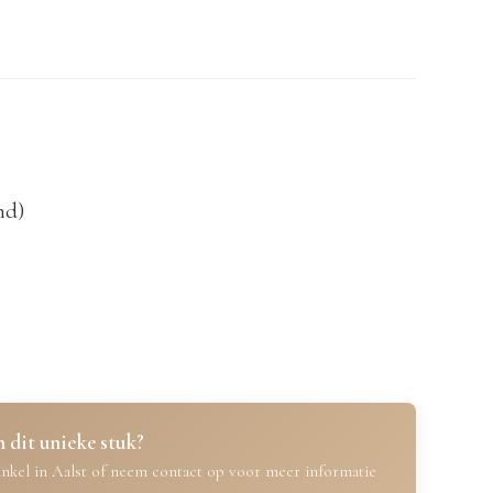
nd)
 dit unieke stuk?
nkel in Aalst of neem contact op voor meer informatie