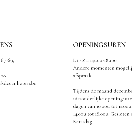
ENS
OPENINGSUREN
 67-69,
Di - Za: 14u00-18u00
Andere momenten mogelij
 28
afspraak
ekdeeenhoorn.be
Tijdens de maand decemb
uitzonderlijke openingsuren
dagen van 10.00u tot 12.00u
14.00u tot 18.00u. Gesloten
Kerstdag