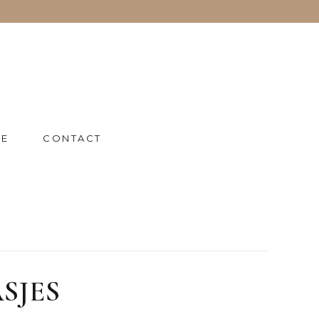
IE
CONTACT
SJES