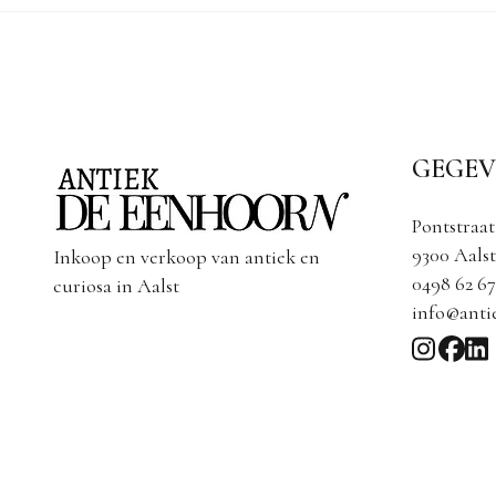
GEGEV
Pontstraat
9300 Aalst
Inkoop en verkoop van antiek en
0498 62 67
curiosa in Aalst
info@anti