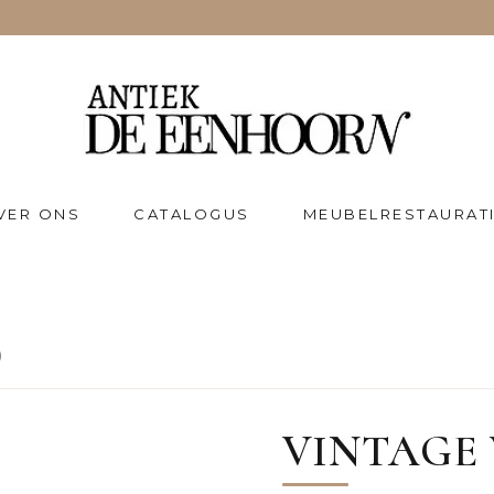
VER ONS
CATALOGUS
MEUBELRESTAURAT
)
VINTAGE V