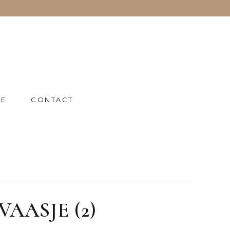
IE
CONTACT
AASJE (2)