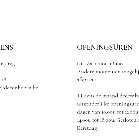
ENS
OPENINGSUREN
 67-69,
Di - Za: 14u00-18u00
Andere momenten mogelij
 28
afspraak
ekdeeenhoorn.be
Tijdens de maand decemb
uitzonderlijke openingsuren
dagen van 10.00u tot 12.00u
14.00u tot 18.00u. Gesloten
Kerstdag