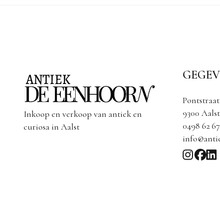
GEGEV
Pontstraat
9300 Aalst
Inkoop en verkoop van antiek en
0498 62 67
curiosa in Aalst
info@anti