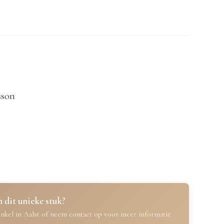
sson
 dit unieke stuk?
nkel in Aalst of neem contact op voor meer informatie