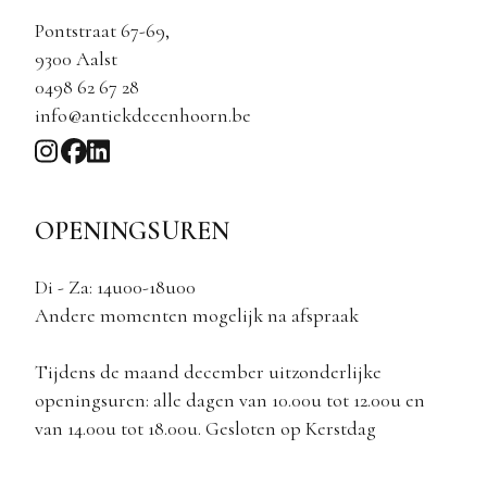
Pontstraat 67-69,
9300 Aalst
0498 62 67 28
info@antiekdeeenhoorn.be
OPENINGSUREN
Di - Za: 14u00-18u00
Andere momenten mogelijk na afspraak
Tijdens de maand december uitzonderlijke
openingsuren: alle dagen van 10.00u tot 12.00u en
van 14.00u tot 18.00u. Gesloten op Kerstdag