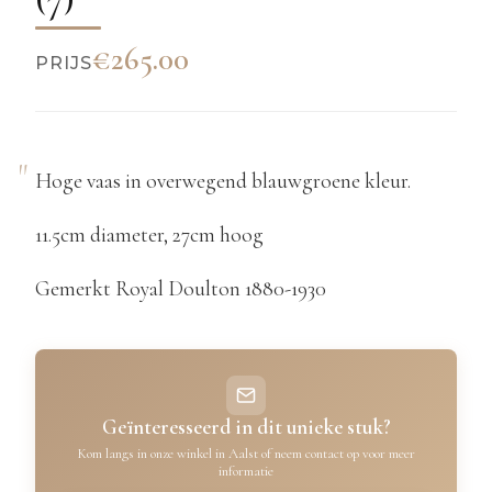
€265.00
PRIJS
Hoge vaas in overwegend blauwgroene kleur.
11.5cm diameter, 27cm hoog
Gemerkt Royal Doulton 1880-1930
Geïnteresseerd in dit unieke stuk?
Kom langs in onze winkel in Aalst of neem contact op voor meer
informatie