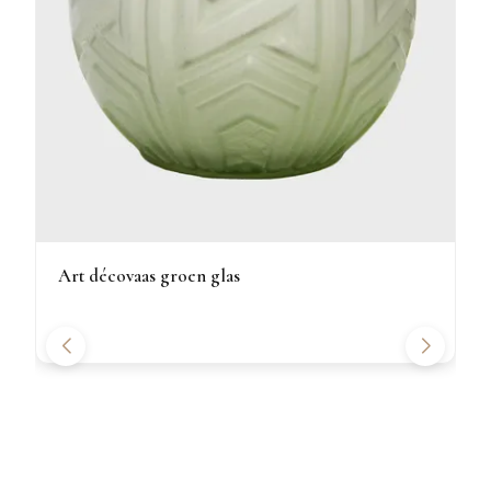
Art décovaas groen glas