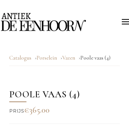
Catalogus
Porselein
Vazen
Poole vaas (4)
POOLE VAAS (4)
€365.00
PRIJS