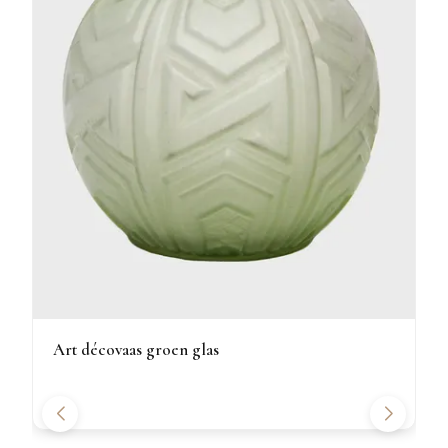
Art décovaas groen glas