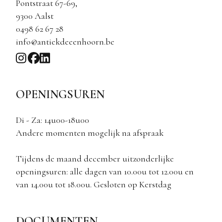
Pontstraat 67-69,
9300 Aalst
0498 62 67 28
info@antiekdeeenhoorn.be
OPENINGSUREN
Di - Za: 14u00-18u00
Andere momenten mogelijk na afspraak
Tijdens de maand december uitzonderlijke
openingsuren: alle dagen van 10.00u tot 12.00u en
van 14.00u tot 18.00u. Gesloten op Kerstdag
DOCUMENTEN