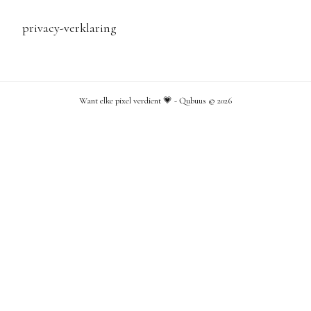
privacy-verklaring
Want elke pixel verdient 💗 - Qubuus ©
2026