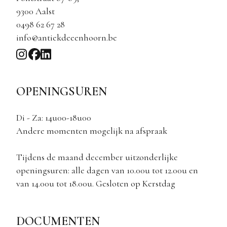
9300 Aalst
0498 62 67 28
info@antiekdeeenhoorn.be
OPENINGSUREN
Di - Za: 14u00-18u00
Andere momenten mogelijk na afspraak
Tijdens de maand december uitzonderlijke
openingsuren: alle dagen van 10.00u tot 12.00u en
van 14.00u tot 18.00u. Gesloten op Kerstdag
DOCUMENTEN