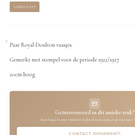
VERKOCHT
Paar Royal Doulton vaasjes.
Gemerkt met stempel voor de periode 1922/1927
20cm hoog
Geïnteresseerd in dit unieke stuk?
Kom langs in onze winkel in Aalst of neem contact op voor meer 
CONTACT OPNEMEN