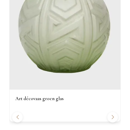
Art décovaas groen glas