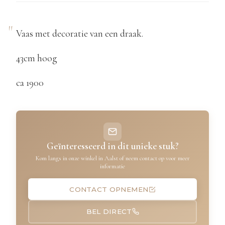
Vaas met decoratie van een draak.
43cm hoog
ca 1900
Geïnteresseerd in dit unieke stuk?
Kom langs in onze winkel in Aalst of neem contact op voor meer
informatie
CONTACT OPNEMEN
BEL DIRECT