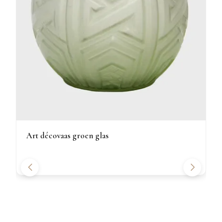
Art décovaas groen glas