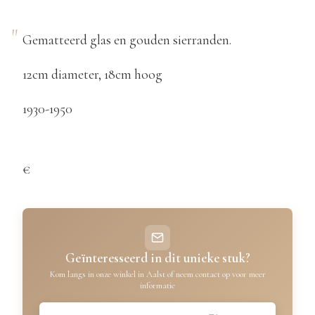
Gematteerd glas en gouden sierranden.
12cm diameter, 18cm hoog
1930-1950
€
Geïnteresseerd in dit unieke stuk?
Kom langs in onze winkel in Aalst of neem contact op voor meer
informatie