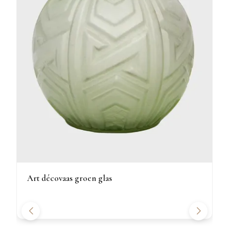
Art décovaas groen glas