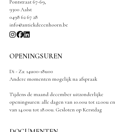
Pontstraat 67-69,
9300 Aalst
0498 62 67 28
info@antiekdeeenhoorn.be
OPENINGSUREN
Di - Za: 14u00-18u00
Andere momenten mogelijk na afspraak
Tijdens de maand december uitzonderlijke
openingsuren: alle dagen van 10.00u tot 12.00u en
van 14.00u tot 18.00u. Gesloten op Kerstdag
DOCUMENTEN